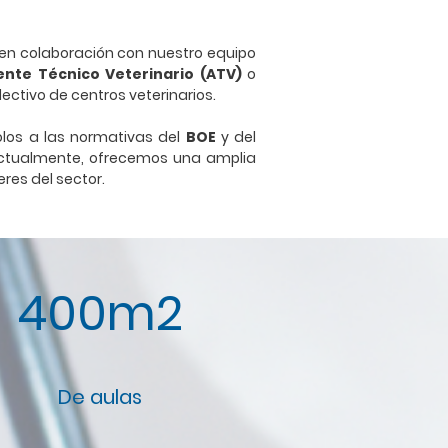
 en colaboración con nuestro equipo
ente Técnico Veterinario (ATV)
o
lectivo de centros veterinarios.
los a las normativas del
BOE
y del
 Actualmente, ofrecemos una amplia
res del sector.
400m2
De aulas