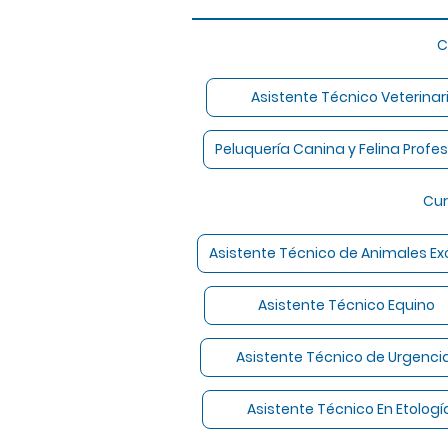
Curso
Asistente Técnico Veterin
Peluquería Canina y Felina Profe
Cursos
Asistente Técnico de Animales Ex
Asistente Técnico Eq
Asistente Técnico de Urge
Asistente Técnico En Etol