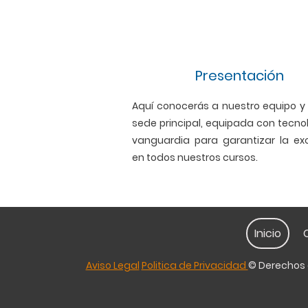
Presentación
Aquí conocerás a nuestro equipo y
sede principal, equipada con tecno
vanguardia para garantizar la ex
en todos nuestros cursos.
Inicio
Aviso Legal
Politica de Privacidad
© Derechos d