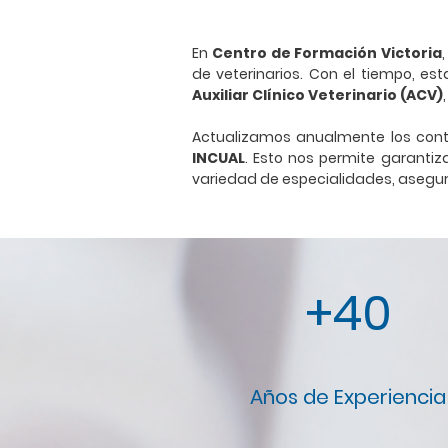
En
Centro de Formación Victoria
de veterinarios. Con el tiempo, 
Auxiliar Clínico Veterinario (ACV)
Actualizamos anualmente los cont
INCUAL
. Esto nos permite garanti
variedad de especialidades, asegur
+40
Años de Experiencia