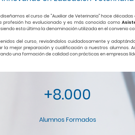
, diseñamos el curso de "Auxiliar de Veterinaria" hace décadas
esta profesión ha evolucionado y es más conocida como
Asist
, siendo esta última la denominación utilizada en el convenio co
enidos del curso, revisándolos cuidadosamente y adaptándo
zar la mejor preparación y cualificación a nuestros alumnos.
ando una formación de calidad con prácticas en empresas líde
+8.000
Alumnos Formados