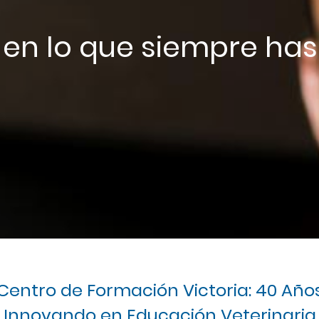
 en lo que siempre ha
Centro de Formación Victoria: 40 Año
Innovando en Educación Veterinaria