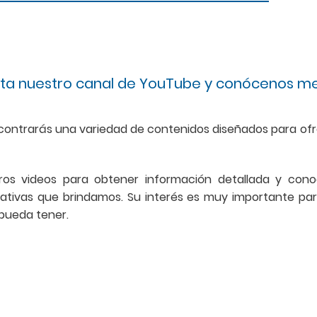
sita nuestro canal de YouTube y conócenos me
ontrarás una variedad de contenidos diseñados para ofr
os videos para obtener información detallada y con
ucativas que brindamos. Su interés es muy importante pa
 pueda tener.