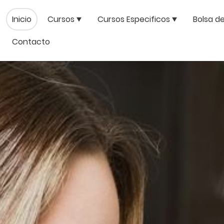
Inicio
Cursos
Cursos Especificos
Bolsa d
Contacto