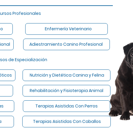
s Profesionales
ario
Enfermería Veterinario
sional
Adiestramiento Canino Profesional
 de Especialización
óticos
Nutrición y Dietética Canina y Felina
uino
Rehabilitación y Fisioterapia Animal
ncias
Terapias Asistidas Con Perros
ogía
Terapias Asistidas Con Caballos