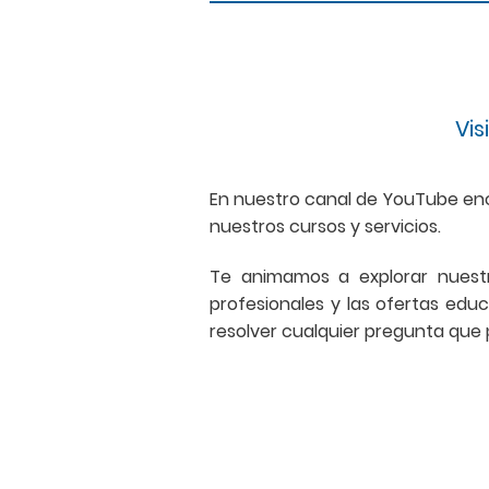
Vi
En nuestro canal de YouTube enc
nuestros cursos y servicios.
Te animamos a explorar nuestr
profesionales y las ofertas ed
resolver cualquier pregunta que